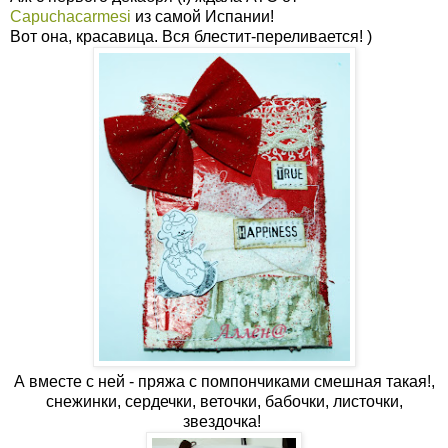
Сapuchacarmesi
из самой Испании!
Вот она, красавица. Вся блестит-переливается! )
А вместе с ней - пряжа с помпончиками смешная такая!,
снежинки, сердечки, веточки, бабочки, листочки,
звездочка!