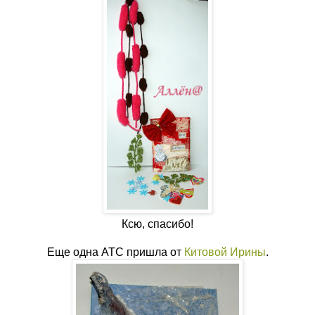
Ксю, спасибо!
Еще одна АТС пришла от
Китовой Ирины
.