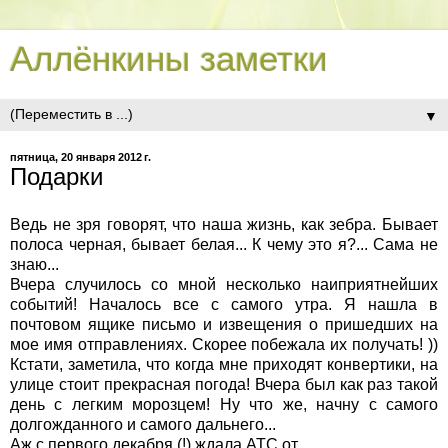
Аллёнкины заметки
▼
пятница, 20 января 2012 г.
Подарки
Ведь не зря говорят, что наша жизнь, как зебра. Бывает
полоса черная, бывает белая... К чему это я?... Сама не
знаю...
Вчера случилось со мной несколько наиприятнейших
событий! Началось все с самого утра. Я нашла в
почтовом ящике письмо и извещения о пришедших на
мое имя отправлениях. Скорее побежала их получать! ))
Кстати, заметила, что когда мне приходят конвертики, на
улице стоит прекрасная погода! Вчера был как раз такой
день с легким морозцем! Ну что же, начну с самого
долгожданного и самого дальнего...
Аж с первого декабря (!) ждала АТС от