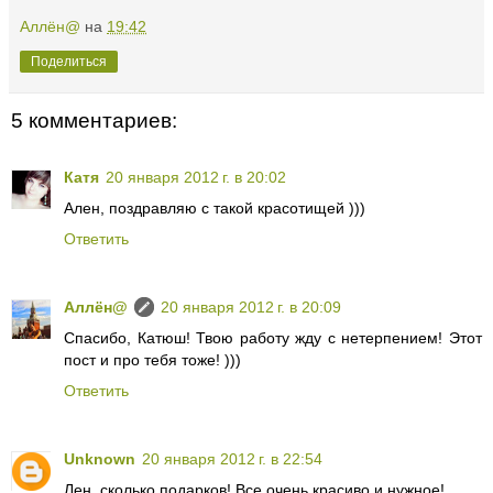
Аллён@
на
19:42
Поделиться
5 комментариев:
Катя
20 января 2012 г. в 20:02
Ален, поздравляю с такой красотищей )))
Ответить
Аллён@
20 января 2012 г. в 20:09
Спасибо, Катюш! Твою работу жду с нетерпением! Этот
пост и про тебя тоже! )))
Ответить
Unknown
20 января 2012 г. в 22:54
Лен, сколько подарков! Все очень красиво и нужное!