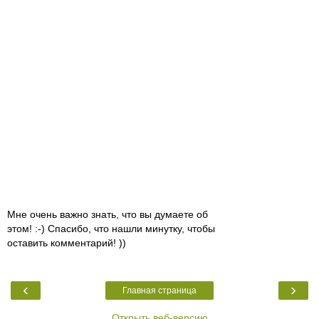
Мне очень важно знать, что вы думаете об
этом! :-) Спасибо, что нашли минутку, чтобы
оставить комментарий! ))
‹
›
Главная страница
Открыть веб-версию