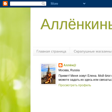
Аллёнкин
Главная страница
Скрапушные магазины 
Аллён@
Москва, Russia
Привет! Меня зовут Елена. Мой блог 
можете задать их здесь или связатьс
Просмотреть профиль