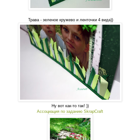
Трава - зеленое кружево и ленточки 4 вида))
Ну вот как-то так! ))
Ассоциация по заданию SkrapCraft