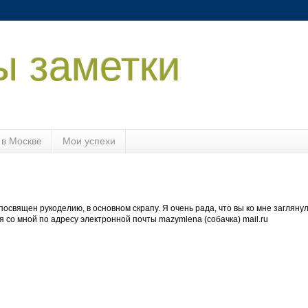
ы заметки
в Москве
Мои успехи
посвящен рукоделию, в основном скрапу. Я очень рада, что вы ко мне заглянул
я со мной по адресу электронной почты mazymlena (собачка) mail.ru